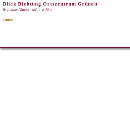
Blick Richtung Ortszentrum Grünau
Grünauer "Zuckerhut", Irrer Alm
Zurück