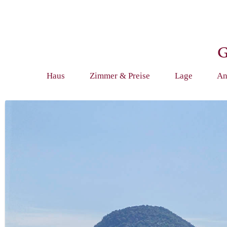
Haus
Zimmer & Preise
Lage
An